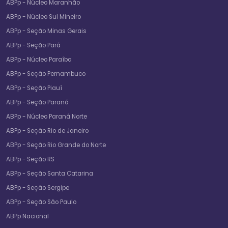
ABPp - Núcleo Maranhão
ABPp - Núcleo Sul Mineiro
ABPp - Seção Minas Gerais
ABPp - Seção Pará
ABPp - Núcleo Paraíba
ABPp - Seção Pernambuco
ABPp - Seção Piauí
ABPp - Seção Paraná
ABPp - Núcleo Paraná Norte
ABPp - Seção Rio de Janeiro
ABPp - Seção Rio Grande do Norte
ABPp - Seção RS
ABPp - Seção Santa Catarina
ABPp - Seção Sergipe
ABPp - Seção São Paulo
ABPp Nacional