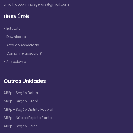
Email:
abppminasgerais@gmail.com
Links Úteis
- Estatuto
- Downloads
- Área do Associado
- Como me associar?
- Associe-se
Outras Unidades
ABPp - Seção Bahia
ABPp - Seção Ceará
ABPp - Seção Distrito Federal
ABPp - Núcleo Espirito Santo
ABPp - Seção Goias